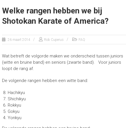
Welke rangen hebben we bij
Shotokan Karate of America?
26 maart 2014
Rob Cuperus
FAQ
Wat betreft de volgorde maken we onderscheid tussen juniors
(witte en bruine band) en seniors (zwarte band). Voor juniors
loopt de rang af.
De volgende rangen hebben een witte band:
Hachikyu
Shichikyu
Rokkyu
Gokyu
Yonkyu