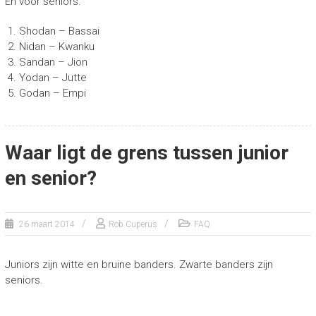
En voor seniors:
Shodan – Bassai
Nidan – Kwanku
Sandan – Jion
Yodan – Jutte
Godan – Empi
Waar ligt de grens tussen junior
en senior?
26 maart 2014
Rob Cuperus
FAQ
Juniors zijn witte en bruine banders. Zwarte banders zijn
seniors.