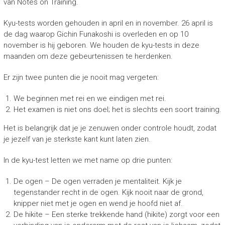
van Notes on Training.
Kyu-tests worden gehouden in april en in november. 26 april is
de dag waarop Gichin Funakoshi is overleden en op 10
november is hij geboren. We houden de kyu-tests in deze
maanden om deze gebeurtenissen te herdenken.
Er zijn twee punten die je nooit mag vergeten:
We beginnen met rei en we eindigen met rei.
Het examen is niet ons doel; het is slechts een soort training.
Het is belangrijk dat je je zenuwen onder controle houdt, zodat
je jezelf van je sterkste kant kunt laten zien.
In de kyu-test letten we met name op drie punten:
De ogen – De ogen verraden je mentaliteit. Kijk je
tegenstander recht in de ogen. Kijk nooit naar de grond,
knipper niet met je ogen en wend je hoofd niet af.
De hikite – Een sterke trekkende hand (hikite) zorgt voor een