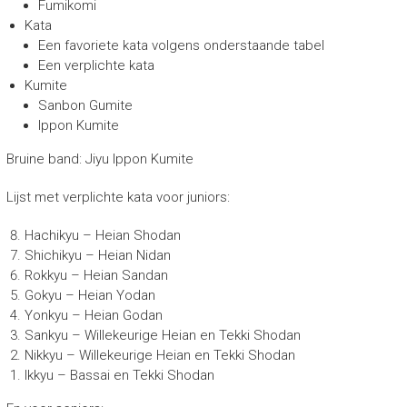
Fumikomi
Kata
Een favoriete kata volgens onderstaande tabel
Een verplichte kata
Kumite
Sanbon Gumite
Ippon Kumite
Bruine band: Jiyu Ippon Kumite
Lijst met verplichte kata voor juniors:
Hachikyu – Heian Shodan
Shichikyu – Heian Nidan
Rokkyu – Heian Sandan
Gokyu – Heian Yodan
Yonkyu – Heian Godan
Sankyu – Willekeurige Heian en Tekki Shodan
Nikkyu – Willekeurige Heian en Tekki Shodan
Ikkyu – Bassai en Tekki Shodan