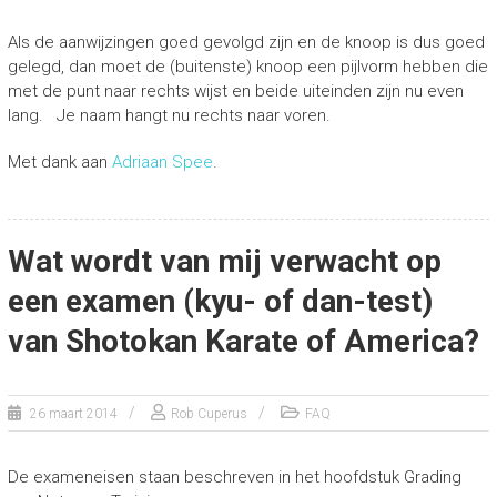
Als de aanwijzingen goed gevolgd zijn en de knoop is dus goed
gelegd, dan moet de (buitenste) knoop een pijlvorm hebben die
met de punt naar rechts wijst en beide uiteinden zijn nu even
lang. Je naam hangt nu rechts naar voren.
Met dank aan
Adriaan Spee
.
Wat wordt van mij verwacht op
een examen (kyu- of dan-test)
van Shotokan Karate of America?
26 maart 2014
Rob Cuperus
FAQ
De exameneisen staan beschreven in het hoofdstuk Grading