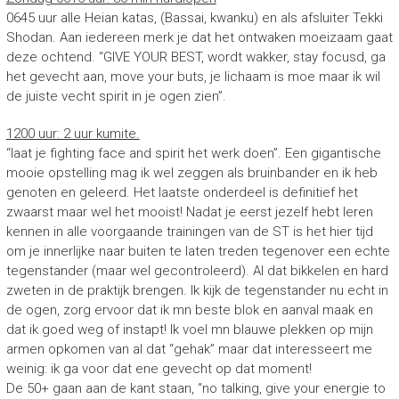
0645 uur alle Heian katas, (Bassai, kwanku) en als afsluiter Tekki
Shodan. Aan iedereen merk je dat het ontwaken moeizaam gaat
deze ochtend. “GIVE YOUR BEST, wordt wakker, stay focusd, ga
het gevecht aan, move your buts, je lichaam is moe maar ik wil
de juiste vecht spirit in je ogen zien”.
1200 uur: 2 uur kumite.
“laat je fighting face and spirit het werk doen”. Een gigantische
mooie opstelling mag ik wel zeggen als bruinbander en ik heb
genoten en geleerd. Het laatste onderdeel is definitief het
zwaarst maar wel het mooist! Nadat je eerst jezelf hebt leren
kennen in alle voorgaande trainingen van de ST is het hier tijd
om je innerlijke naar buiten te laten treden tegenover een echte
tegenstander (maar wel gecontroleerd). Al dat bikkelen en hard
zweten in de praktijk brengen. Ik kijk de tegenstander nu echt in
de ogen, zorg ervoor dat ik mn beste blok en aanval maak en
dat ik goed weg of instapt! Ik voel mn blauwe plekken op mijn
armen opkomen van al dat “gehak” maar dat interesseert me
weinig: ik ga voor dat ene gevecht op dat moment!
De 50+ gaan aan de kant staan, “no talking, give your energie to