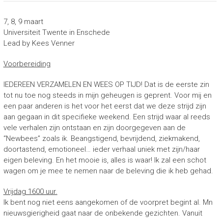
7, 8, 9 maart
Universiteit Twente in Enschede
Lead by Kees Venner
Voorbereiding
IEDEREEN VERZAMELEN EN WEES OP TIJD! Dat is de eerste zin
tot nu toe nog steeds in mijn geheugen is geprent. Voor mij en
een paar anderen is het voor het eerst dat we deze strijd zijn
aan gegaan in dit specifieke weekend. Een strijd waar al reeds
vele verhalen zijn ontstaan en zijn doorgegeven aan de
“Newbees” zoals ik. Beangstigend, bevrijdend, ziekmakend,
doortastend, emotioneel… ieder verhaal uniek met zijn/haar
eigen beleving. En het mooie is, alles is waar! Ik zal een schot
wagen om je mee te nemen naar de beleving die ik heb gehad.
Vrijdag 1600 uur.
Ik bent nog niet eens aangekomen of de voorpret begint al. Mn
nieuwsgierigheid gaat naar de onbekende gezichten. Vanuit