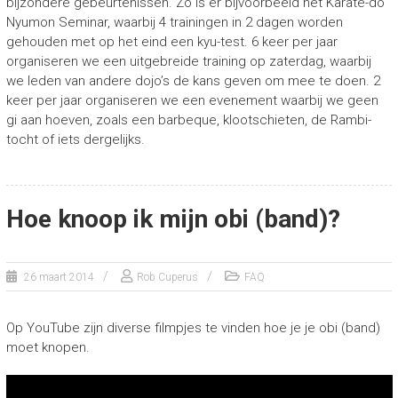
bijzondere gebeurtenissen. Zo is er bijvoorbeeld het Karate-do
Nyumon Seminar, waarbij 4 trainingen in 2 dagen worden
gehouden met op het eind een kyu-test. 6 keer per jaar
organiseren we een uitgebreide training op zaterdag, waarbij
we leden van andere dojo’s de kans geven om mee te doen. 2
keer per jaar organiseren we een evenement waarbij we geen
gi aan hoeven, zoals een barbeque, klootschieten, de Rambi-
tocht of iets dergelijks.
Hoe knoop ik mijn obi (band)?
26 maart 2014
Rob Cuperus
FAQ
Op YouTube zijn diverse filmpjes te vinden hoe je je obi (band)
moet knopen.