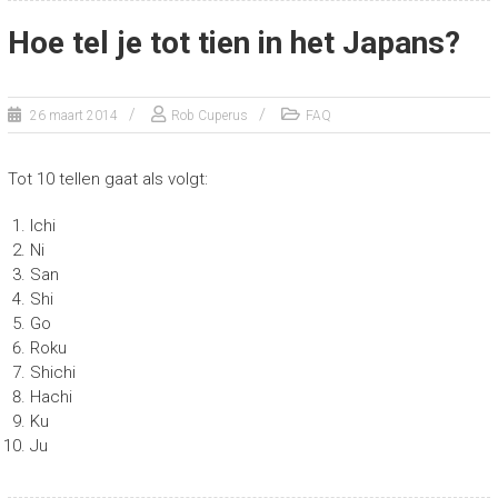
Hoe tel je tot tien in het Japans?
26 maart 2014
Rob Cuperus
FAQ
Tot 10 tellen gaat als volgt:
Ichi
Ni
San
Shi
Go
Roku
Shichi
Hachi
Ku
Ju