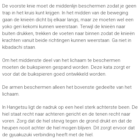
De voorste knie moet de middenlijn beschermen zodat je geen
trap in het kruis kunt krijgen. In het midden van de beweging
gaan de knieën dicht bij elkaar langs, maar ze moeten wel een
yoko geri kekomi kunnen weerstaan. Terwijl de knieën naar
buiten drukken, trekken de voeten naar binnen zodat de knieën
krachten vanuit beide richtingen kunnen weerstaan. Ga niet in
kibadachi staan.
Om het middenste deel van het lichaam te beschermen
moeten de buikspieren gespand worden. Deze kata zorgt er
voor dat de buikspieren goed ontwikkeld worden.
De armen beschermen alleen het bovenste gedeelte van het
lichaam.
In Hangetsu ligt de nadruk op een heel sterk achterste been. De
hiel staat recht naar achteren gericht en de tenen recht naar
voren. Zorg dat de hiel stevig tegen de grond drukt en dat de
heupen nooit achter de hiel mogen blijven. Dit zorgt ervoor dat
de gyuakuzuki verbinding heeft met de hiel.