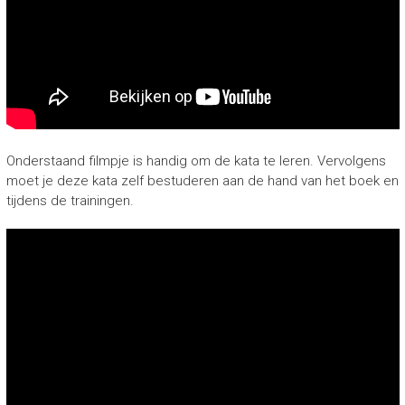
Onderstaand filmpje is handig om de kata te leren. Vervolgens
moet je deze kata zelf bestuderen aan de hand van het boek en
tijdens de trainingen.