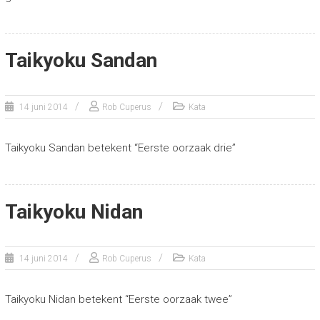
Taikyoku Sandan
14 juni 2014
Rob Cuperus
Kata
Taikyoku Sandan betekent “Eerste oorzaak drie”
Taikyoku Nidan
14 juni 2014
Rob Cuperus
Kata
Taikyoku Nidan betekent “Eerste oorzaak twee”