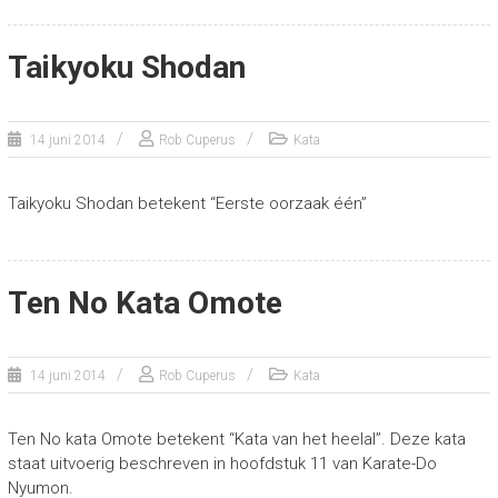
Taikyoku Shodan
14 juni 2014
Rob Cuperus
Kata
Taikyoku Shodan betekent “Eerste oorzaak één”
Ten No Kata Omote
14 juni 2014
Rob Cuperus
Kata
Ten No kata Omote betekent “Kata van het heelal”. Deze kata
staat uitvoerig beschreven in hoofdstuk 11 van Karate-Do
Nyumon.