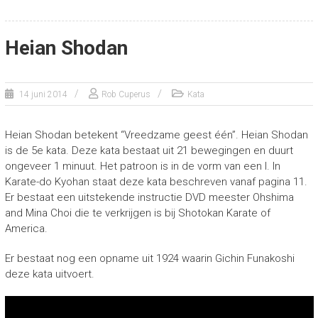
Heian Shodan
14 juni 2014
Rob Cuperus
Kata
Heian Shodan betekent “Vreedzame geest één”. Heian Shodan
is de 5e kata. Deze kata bestaat uit 21 bewegingen en duurt
ongeveer 1 minuut. Het patroon is in de vorm van een I. In
Karate-do Kyohan staat deze kata beschreven vanaf pagina 11.
Er bestaat een uitstekende instructie DVD meester Ohshima
and Mina Choi die te verkrijgen is bij Shotokan Karate of
America.
Er bestaat nog een opname uit 1924 waarin Gichin Funakoshi
deze kata uitvoert.