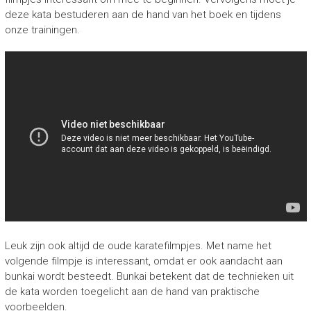
deze kata bestuderen aan de hand van het boek en tijdens
onze trainingen.
Leuk zijn ook altijd de oude karatefilmpjes. Met name het
volgende filmpje is interessant, omdat er ook aandacht aan
bunkai wordt besteedt. Bunkai betekent dat de technieken uit
de kata worden toegelicht aan de hand van praktische
voorbeelden.