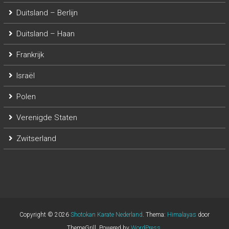
Duitsland – Berlijn
Duitsland – Haan
Frankrijk
Israël
Polen
Verenigde Staten
Zwitserland
Copyright © 2026
Shotokan Karate Nederland
. Thema:
Himalayas
door
ThemeGrill. Powered by
WordPress
.