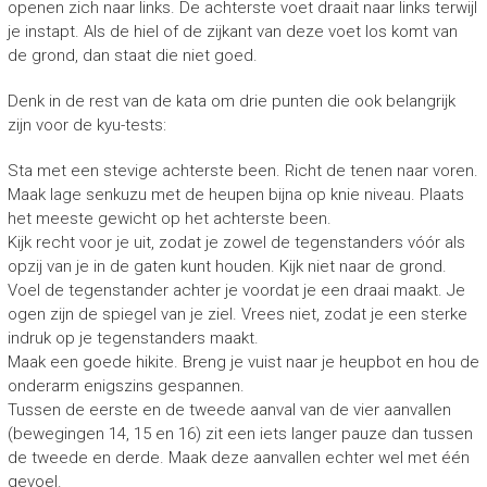
openen zich naar links. De achterste voet draait naar links terwijl
je instapt. Als de hiel of de zijkant van deze voet los komt van
de grond, dan staat die niet goed.
Denk in de rest van de kata om drie punten die ook belangrijk
zijn voor de kyu-tests:
Sta met een stevige achterste been. Richt de tenen naar voren.
Maak lage senkuzu met de heupen bijna op knie niveau. Plaats
het meeste gewicht op het achterste been.
Kijk recht voor je uit, zodat je zowel de tegenstanders vóór als
opzij van je in de gaten kunt houden. Kijk niet naar de grond.
Voel de tegenstander achter je voordat je een draai maakt. Je
ogen zijn de spiegel van je ziel. Vrees niet, zodat je een sterke
indruk op je tegenstanders maakt.
Maak een goede hikite. Breng je vuist naar je heupbot en hou de
onderarm enigszins gespannen.
Tussen de eerste en de tweede aanval van de vier aanvallen
(bewegingen 14, 15 en 16) zit een iets langer pauze dan tussen
de tweede en derde. Maak deze aanvallen echter wel met één
gevoel.