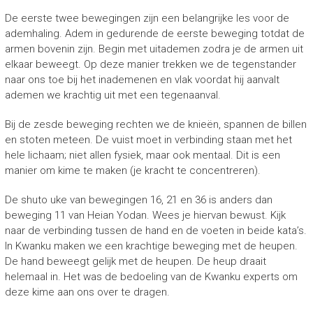
De eerste twee bewegingen zijn een belangrijke les voor de
ademhaling. Adem in gedurende de eerste beweging totdat de
armen bovenin zijn. Begin met uitademen zodra je de armen uit
elkaar beweegt. Op deze manier trekken we de tegenstander
naar ons toe bij het inademenen en vlak voordat hij aanvalt
ademen we krachtig uit met een tegenaanval.
Bij de zesde beweging rechten we de knieën, spannen de billen
en stoten meteen. De vuist moet in verbinding staan met het
hele lichaam; niet allen fysiek, maar ook mentaal. Dit is een
manier om kime te maken (je kracht te concentreren).
De shuto uke van bewegingen 16, 21 en 36 is anders dan
beweging 11 van Heian Yodan. Wees je hiervan bewust. Kijk
naar de verbinding tussen de hand en de voeten in beide kata’s.
In Kwanku maken we een krachtige beweging met de heupen.
De hand beweegt gelijk met de heupen. De heup draait
helemaal in. Het was de bedoeling van de Kwanku experts om
deze kime aan ons over te dragen.