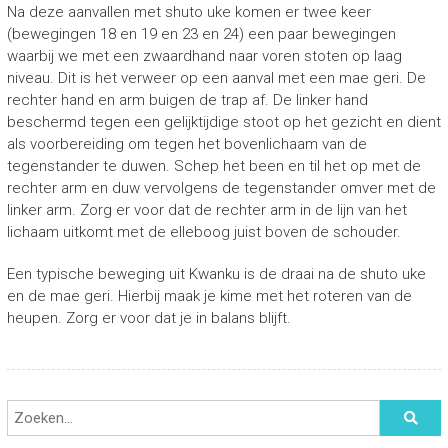
Na deze aanvallen met shuto uke komen er twee keer
(bewegingen 18 en 19 en 23 en 24) een paar bewegingen
waarbij we met een zwaardhand naar voren stoten op laag
niveau. Dit is het verweer op een aanval met een mae geri. De
rechter hand en arm buigen de trap af. De linker hand
beschermd tegen een gelijktijdige stoot op het gezicht en dient
als voorbereiding om tegen het bovenlichaam van de
tegenstander te duwen. Schep het been en til het op met de
rechter arm en duw vervolgens de tegenstander omver met de
linker arm. Zorg er voor dat de rechter arm in de lijn van het
lichaam uitkomt met de elleboog juist boven de schouder.
Een typische beweging uit Kwanku is de draai na de shuto uke
en de mae geri. Hierbij maak je kime met het roteren van de
heupen. Zorg er voor dat je in balans blijft.