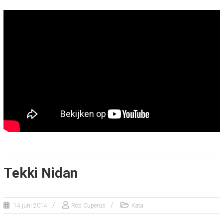
Tekki Nidan
14 juni 2014
Rob Cuperus
Kata