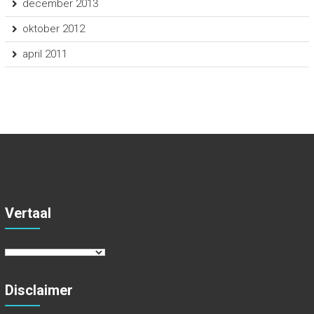
december 2013
oktober 2012
april 2011
Vertaal
Disclaimer