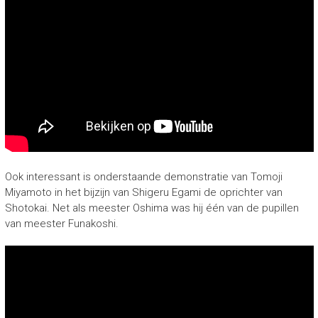
Ook interessant is onderstaande demonstratie van Tomoji
Miyamoto in het bijzijn van Shigeru Egami de oprichter van
Shotokai. Net als meester Oshima was hij één van de pupillen
van meester Funakoshi.