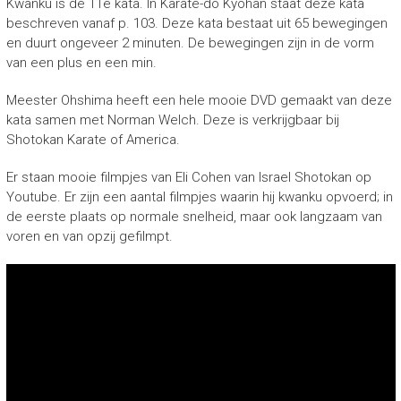
Kwanku is de 11e kata. In Karate-do Kyohan staat deze kata
beschreven vanaf p. 103. Deze kata bestaat uit 65 bewegingen
en duurt ongeveer 2 minuten. De bewegingen zijn in de vorm
van een plus en een min.
Meester Ohshima heeft een hele mooie DVD gemaakt van deze
kata samen met Norman Welch. Deze is verkrijgbaar bij
Shotokan Karate of America.
Er staan mooie filmpjes van Eli Cohen van Israel Shotokan op
Youtube. Er zijn een aantal filmpjes waarin hij kwanku opvoerd; in
de eerste plaats op normale snelheid, maar ook langzaam van
voren en van opzij gefilmpt.