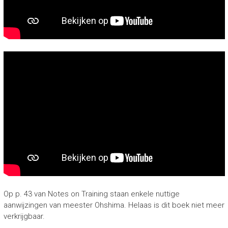
Op p. 43 van Notes on Training staan enkele nuttige
aanwijzingen van meester Ohshima. Helaas is dit boek niet meer
verkrijgbaar.