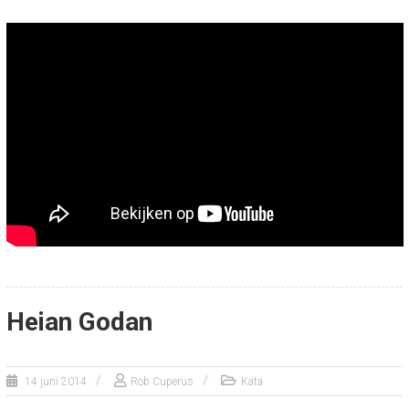
Heian Godan
14 juni 2014
Rob Cuperus
Kata