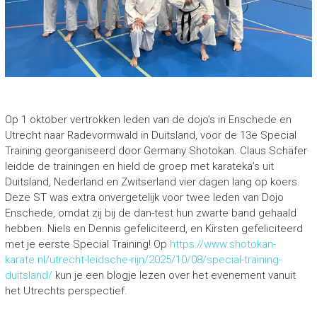
Op 1 oktober vertrokken leden van de dojo’s in Enschede en
Utrecht naar Radevormwald in Duitsland, voor de 13e Special
Training georganiseerd door Germany Shotokan. Claus Schäfer
leidde de trainingen en hield de groep met karateka’s uit
Duitsland, Nederland en Zwitserland vier dagen lang op koers.
Deze ST was extra onvergetelijk voor twee leden van Dojo
Enschede, omdat zij bij de dan-test hun zwarte band gehaald
hebben. Niels en Dennis gefeliciteerd, en Kirsten gefeliciteerd
met je eerste Special Training! Op
https://www.shotokan-
karate.nl/utrecht-leidsche-rijn/2025/10/08/special-training-
duitsland/
kun je een blogje lezen over het evenement vanuit
het Utrechts perspectief.