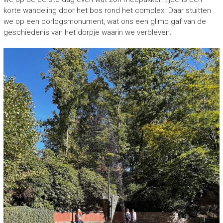
korte wandeling door het bos rond het complex. Daar stuitten
we op een oorlogsmonument, wat ons een glimp gaf van de
geschiedenis van het dorpje waarin we verbleven.