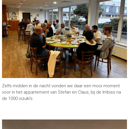
Zelfs midden in de nacht vonden we daar een mooi moment
voor in het appartement van Stefan en Claus, bij de Imbiss na
de 1000 oizuki’s.