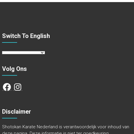
Switch To English
Volg Ons
Facebook
Instagram
Disclaimer
Shotokan Karate Nederland is verantwoordelijk voor inhoud van
deze pagina. Deze informatie is niet ter goedkeuring