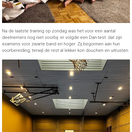
Na de laatste training op zondag was het voor een aantal
deelnemers nog niet voorbij: er volgde een Dan-test: dat zijn
examens voor zwarte band en hoger. Zij begonnen aan hun
voorbereiding, terwijl de rest al lekker kon douchen en uitrusten.