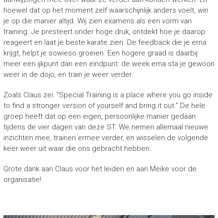
hoewel dat op het moment zelf waarschijnlijk anders voelt, win
je op die manier altijd. Wij zien examens als een vorm van
training. Je presteert onder hoge druk, ontdekt hoe je daarop
reageert en laat je beste karate zien. De feedback die je erna
krijgt, helpt je sowieso groeien. Een hogere graad is daarbij
meer een ijkpunt dan een eindpunt: de week erna sta je gewoon
weer in de dojo, en train je weer verder.
Zoals Claus zei: “Special Training is a place where you go inside
to find a stronger version of yourself and bring it out.” De hele
groep heeft dat op een eigen, persoonlijke manier gedaan
tijdens de vier dagen van deze ST. We nemen allemaal nieuwe
inzichten mee, trainen ermee verder, en wisselen de volgende
keer weer uit waar die ons gebracht hebben.
Grote dank aan Claus voor het leiden en aan Meike voor de
organisatie!