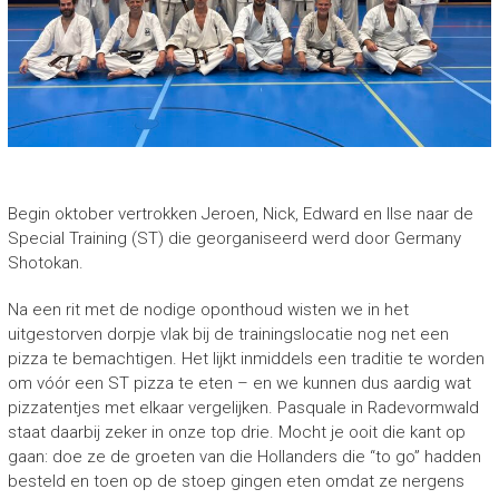
Begin oktober vertrokken Jeroen, Nick, Edward en Ilse naar de
Special Training (ST) die georganiseerd werd door Germany
Shotokan.
Na een rit met de nodige oponthoud wisten we in het
uitgestorven dorpje vlak bij de trainingslocatie nog net een
pizza te bemachtigen. Het lijkt inmiddels een traditie te worden
om vóór een ST pizza te eten – en we kunnen dus aardig wat
pizzatentjes met elkaar vergelijken. Pasquale in Radevormwald
staat daarbij zeker in onze top drie. Mocht je ooit die kant op
gaan: doe ze de groeten van die Hollanders die “to go” hadden
besteld en toen op de stoep gingen eten omdat ze nergens