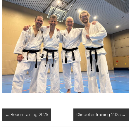
←
Beachtraining 2025
Oliebollentraining 2025
→