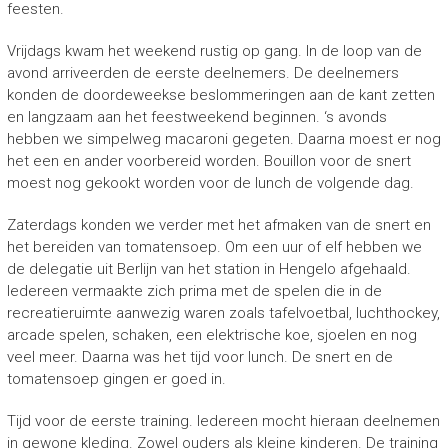
feesten.
Vrijdags kwam het weekend rustig op gang. In de loop van de
avond arriveerden de eerste deelnemers. De deelnemers
konden de doordeweekse beslommeringen aan de kant zetten
en langzaam aan het feestweekend beginnen. ‘s avonds
hebben we simpelweg macaroni gegeten. Daarna moest er nog
het een en ander voorbereid worden. Bouillon voor de snert
moest nog gekookt worden voor de lunch de volgende dag.
Zaterdags konden we verder met het afmaken van de snert en
het bereiden van tomatensoep. Om een uur of elf hebben we
de delegatie uit Berlijn van het station in Hengelo afgehaald.
Iedereen vermaakte zich prima met de spelen die in de
recreatieruimte aanwezig waren zoals tafelvoetbal, luchthockey,
arcade spelen, schaken, een elektrische koe, sjoelen en nog
veel meer. Daarna was het tijd voor lunch. De snert en de
tomatensoep gingen er goed in.
Tijd voor de eerste training. Iedereen mocht hieraan deelnemen
in gewone kleding. Zowel ouders als kleine kinderen. De training