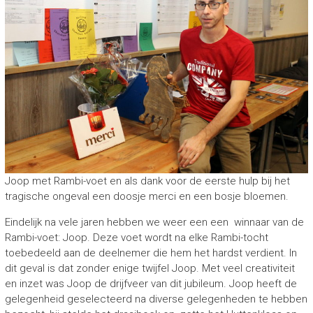
Joop met Rambi-voet en als dank voor de eerste hulp bij het
tragische ongeval een doosje merci en een bosje bloemen.
Eindelijk na vele jaren hebben we weer een een winnaar van de
Rambi-voet: Joop. Deze voet wordt na elke Rambi-tocht
toebedeeld aan de deelnemer die hem het hardst verdient. In
dit geval is dat zonder enige twijfel Joop. Met veel creativiteit
en inzet was Joop de drijfveer van dit jubileum. Joop heeft de
gelegenheid geselecteerd na diverse gelegenheden te hebben