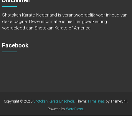
Disclaimer
Shotokan Karate Nederland is verantwoordelijk voor inhoud van
deze pagina. Deze informatie is niet ter goedkeuring
voorgelegd aan Shotokan Karate of America.
Facebook
Copyright © 2026
Shotokan Karate Enschede
. Theme:
Himalayas
by ThemeGrill.
Powered by
WordPress
.