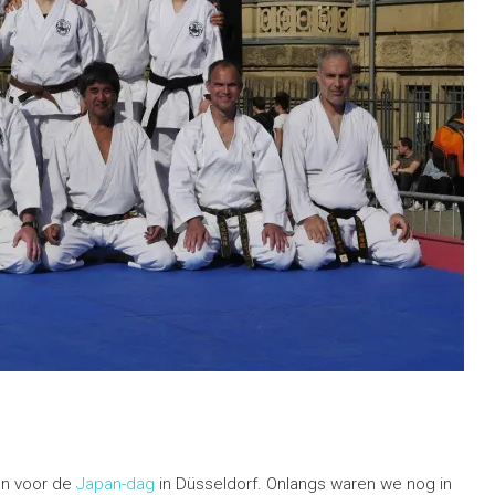
aan voor de
Japan-dag
in Düsseldorf. Onlangs waren we nog in