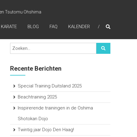
i en Tsutomu Ohshima
 KARATE
BLOG
FAQ
KALENDER
Recente Berichten
Special Training Duitsland 2025
Beachtraining 2025
Inspirerende trainingen in de Oshima
Shotokan Dojo
Twintig jaar Dojo Den Haag!