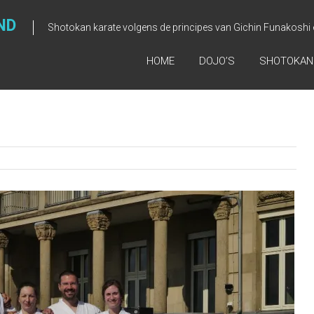
ND
Shotokan karate volgens de principes van Gichin Funakosh
HOME
DOJO’S
SHOTOKAN