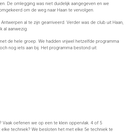
en. De omlegging was niet duidelijk aangegeven en we
we omgekeerd om de weg naar Haan te vervolgen.
 Antwerpen al te zijn gearriveerd. Verder was de club uit Haan,
jk al aanwezig.
met de hele groep. We hadden vrijwel hetzelfde programma
och nog iets aan bij. Het programma bestond uit:
m? Vaak oefenen we op een te klein oppervlak. 4 of 5
 elke techniek? We besloten het met elke 5e techniek te