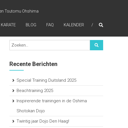
i en Tsutomu Ohshima
 KARATE
BLOG
FAQ
KALENDER
Recente Berichten
Special Training Duitsland 2025
Beachtraining 2025
Inspirerende trainingen in de Oshima
Shotokan Dojo
Twintig jaar Dojo Den Haag!