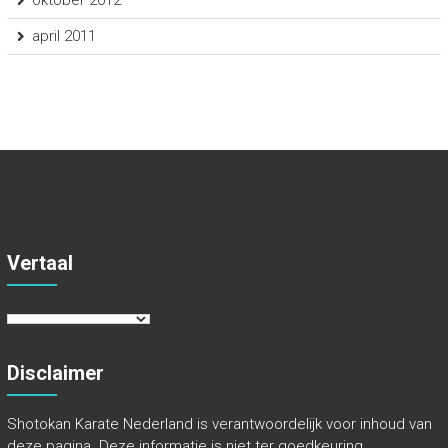
oktober 2012
april 2011
Vertaal
Disclaimer
Shotokan Karate Nederland is verantwoordelijk voor inhoud van
deze pagina. Deze informatie is niet ter goedkeuring