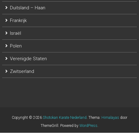
Duitsland – Haan
Frankrijk
Israël
Polen
Verenigde Staten
Zwitserland
Copyright © 2026
Shotokan Karate Nederland
. Thema:
Himalayas
door
ThemeGrill. Powered by
WordPress
.