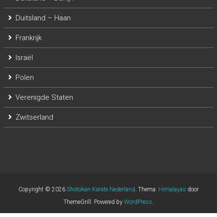
Duitsland – Haan
Frankrijk
Israël
Polen
Verenigde Staten
Zwitserland
Copyright © 2026
Shotokan Karate Nederland
. Thema:
Himalayas
door
ThemeGrill. Powered by
WordPress
.