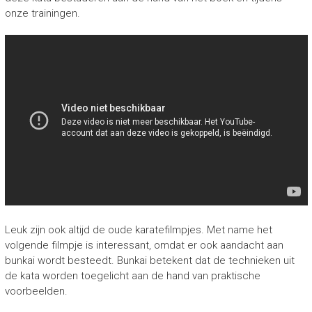
onze trainingen.
Leuk zijn ook altijd de oude karatefilmpjes. Met name het
volgende filmpje is interessant, omdat er ook aandacht aan
bunkai wordt besteedt. Bunkai betekent dat de technieken uit
de kata worden toegelicht aan de hand van praktische
voorbeelden.